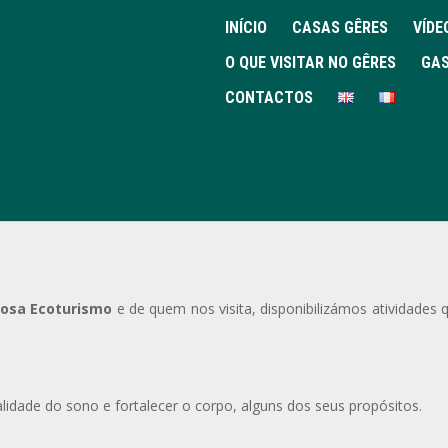
INÍCIO
CASAS GÊRES
VÍDE
O QUE VISITAR NO GÊRES
GAS
CONTACTOS
 Terapêutico:
osa Ecoturismo
e de quem nos visita, disponibilizámos atividades
ualidade do sono e fortalecer o corpo, alguns dos seus propósitos.