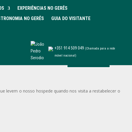
OS
EXPERIÊNCIAS NO GERÊS
TRONOMIA NO GERÊS
GUIA DO VISITANTE
+351 914 509 049
(Chamada para a rede
móvel nacional)
Reservar
 que levem o nosso hospede quando nos visita a restabelecer o