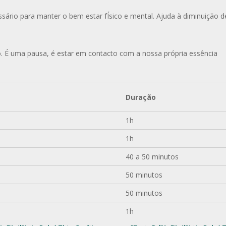
ssário para manter o bem estar fÍsico e mental. Ajuda à diminuição d
io. É uma pausa, é estar em contacto com a nossa própria essência
Duração
1h
1h
40 a 50 minutos
50 minutos
50 minutos
1h