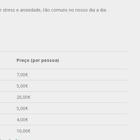
e stress e ansiedade, tão comuns no nosso dia a dia.
Preço (por pessoa)
7,00€
5,00€
20,00€
5,00€
4,00€
10,00€