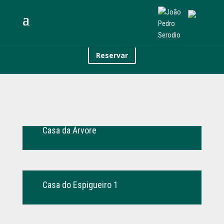
Reservar
Casa da Árvore
Casa do Espigueiro 1