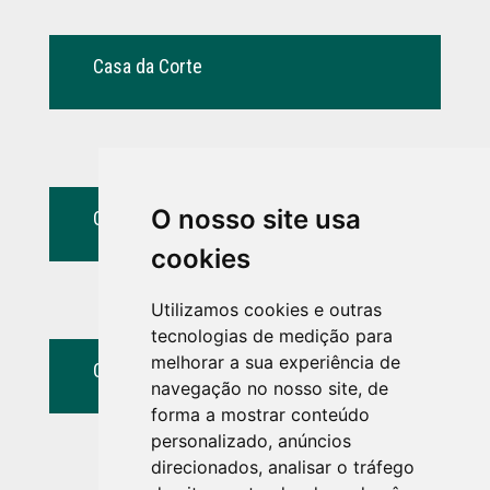
Casa da Corte
O nosso site usa
Casa do Espigueiro 2
cookies
Utilizamos cookies e outras
tecnologias de medição para
melhorar a sua experiência de
Casa do Celeiro
navegação no nosso site, de
forma a mostrar conteúdo
personalizado, anúncios
direcionados, analisar o tráfego