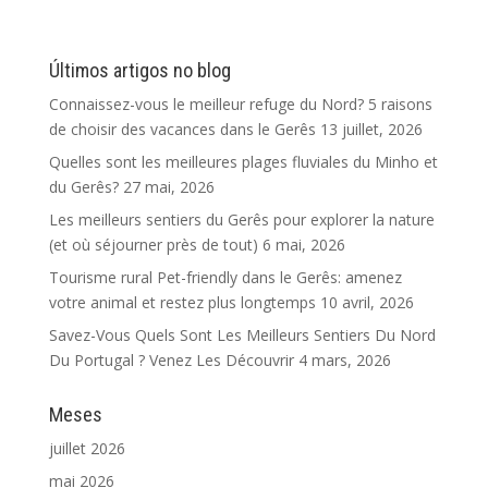
Últimos artigos no blog
Connaissez-vous le meilleur refuge du Nord? 5 raisons
de choisir des vacances dans le Gerês
13 juillet, 2026
Quelles sont les meilleures plages fluviales du Minho et
du Gerês?
27 mai, 2026
Les meilleurs sentiers du Gerês pour explorer la nature
(et où séjourner près de tout)
6 mai, 2026
Tourisme rural Pet-friendly dans le Gerês: amenez
votre animal et restez plus longtemps
10 avril, 2026
Savez-Vous Quels Sont Les Meilleurs Sentiers Du Nord
Du Portugal ? Venez Les Découvrir
4 mars, 2026
Meses
juillet 2026
mai 2026