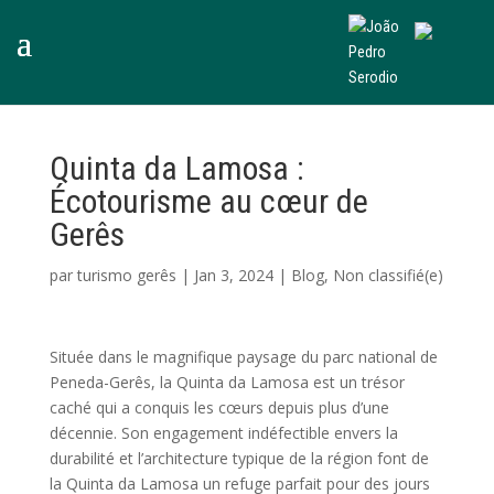
Quinta da Lamosa :
Écotourisme au cœur de
Gerês
par
turismo gerês
|
Jan 3, 2024
|
Blog
,
Non classifié(e)
Située dans le magnifique paysage du parc national de
Peneda-Gerês, la Quinta da Lamosa est un trésor
caché qui a conquis les cœurs depuis plus d’une
décennie. Son engagement indéfectible envers la
durabilité et l’architecture typique de la région font de
la Quinta da Lamosa un refuge parfait pour des jours