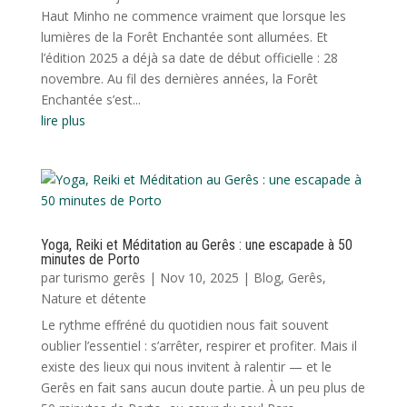
Haut Minho ne commence vraiment que lorsque les
lumières de la Forêt Enchantée sont allumées. Et
l’édition 2025 a déjà sa date de début officielle : 28
novembre. Au fil des dernières années, la Forêt
Enchantée s’est...
lire plus
Yoga, Reiki et Méditation au Gerês : une escapade à 50
minutes de Porto
par
turismo gerês
|
Nov 10, 2025
|
Blog
,
Gerês
,
Nature et détente
Le rythme effréné du quotidien nous fait souvent
oublier l’essentiel : s’arrêter, respirer et profiter. Mais il
existe des lieux qui nous invitent à ralentir — et le
Gerês en fait sans aucun doute partie. À un peu plus de