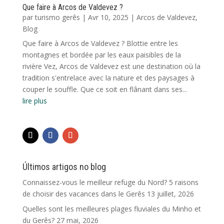
Que faire à Arcos de Valdevez ?
par
turismo gerês
|
Avr 10, 2025
|
Arcos de Valdevez
,
Blog
Que faire à Arcos de Valdevez ? Blottie entre les
montagnes et bordée par les eaux paisibles de la
rivière Vez, Arcos de Valdevez est une destination où la
tradition s'entrelace avec la nature et des paysages à
couper le souffle. Que ce soit en flânant dans ses...
lire plus
Últimos artigos no blog
Connaissez-vous le meilleur refuge du Nord? 5 raisons
de choisir des vacances dans le Gerês
13 juillet, 2026
Quelles sont les meilleures plages fluviales du Minho et
du Gerês?
27 mai, 2026