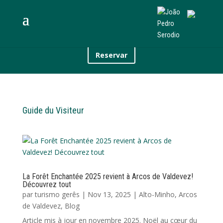
Reservar
Guide du Visiteur
La Forêt Enchantée 2025 revient à Arcos de Valdevez!
Découvrez tout
par
turismo gerês
|
Nov 13, 2025
|
Alto-Minho
,
Arcos
de Valdevez
,
Blog
Article mis à jour en novembre 2025. Noël au cœur du