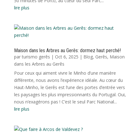
50 minutes de Porto, au cœur du seul Parc...
lire plus
Maison dans les Arbres au Gerês: dormez haut perché!
par
turismo gerês
|
Oct 6, 2025
|
Blog
,
Gerês
,
Maison
dans les Arbres au Gerês
Pour ceux qui aiment vivre le Minho d’une manière
différente, nous avons l’expérience idéale. Au cœur du
Haut-Minho, le Gerês est l’une des portes d’entrée vers
les paysages les plus impressionnants du Portugal. Oui,
nous n’exagérons pas ! C’est le seul Parc National...
lire plus