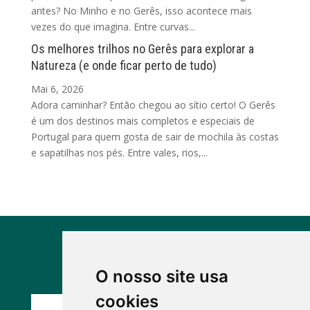
antes? No Minho e no Gerês, isso acontece mais
vezes do que imagina. Entre curvas...
Os melhores trilhos no Gerês para explorar a
Natureza (e onde ficar perto de tudo)
Mai 6, 2026
Adora caminhar? Então chegou ao sítio certo! O Gerês
é um dos destinos mais completos e especiais de
Portugal para quem gosta de sair de mochila às costas
e sapatilhas nos pés. Entre vales, rios,...
Conheça as outras casas
O nosso site usa
cookies