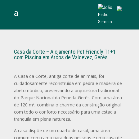
Casa da Corte – Alojamento Pet Friendly T1+1
com Piscina em Arcos de Valdevez, Gerês
A Casa da Corte, antiga corte de animais, foi
cuidadosamente reconstruída em pedra e madeira de
abeto nórdico, preservando a arquitetura tradicional
do Parque Nacional da Peneda-Gerês. Com uma área
de 120 m², combina o charme da construção original
com todo o conforto necessário para uma estadia
tranquila em plena natureza.
A casa dispõe de um quarto de casal, uma área
comum com cama para duas pessoas e uma casa de