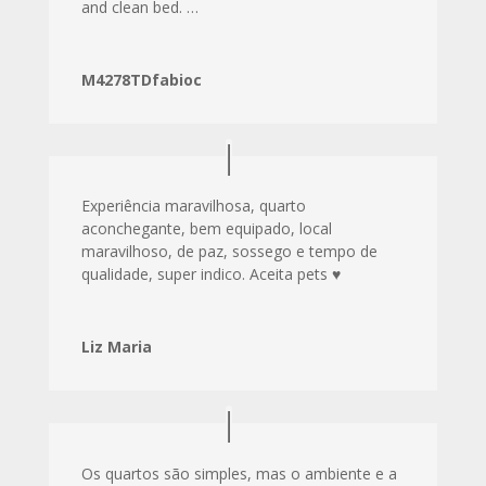
and clean bed. …
M4278TDfabioc
Experiência maravilhosa, quarto
aconchegante, bem equipado, local
maravilhoso, de paz, sossego e tempo de
qualidade, super indico. Aceita pets ♥️
Liz Maria
Os quartos são simples, mas o ambiente e a