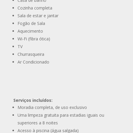
Casa de banho
Cozinha completa
Sala de estar e jantar
Fogão de Sala
Aquecimento
Wi-Fi (fibra ótica)
TV
Churrasqueira
Ar Condicionado
Serviços incluídos:
Moradia completa, de uso exclusivo
Uma limpeza gratuita para estadias iguais ou
superiores a 8 noites
Acesso à piscina (água salgada)