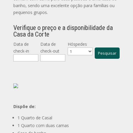
banho, sendo uma excelente opção para famílias ou
pequenos grupos.
Verifique o preço e a disponibilidade da
Casa da Corte
Data de
Data de
Hóspedes
check-in
check-out
Dispõe de:
1 Quarto de Casal
1 Quarto com duas camas