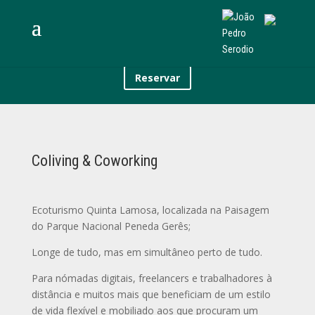
Reservar
Coliving & Coworking
Ecoturismo Quinta Lamosa, localizada na Paisagem
do Parque Nacional Peneda Gerês;
Longe de tudo, mas em simultâneo perto de tudo.
Para nómadas digitais, freelancers e trabalhadores à
distância e muitos mais que beneficiam de um estilo
de vida flexível e mobiliado aos que procuram um