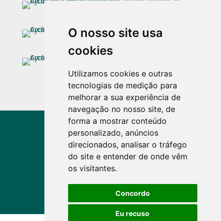
O nosso site usa
cookies
Utilizamos cookies e outras
tecnologias de medição para
melhorar a sua experiência de
navegação no nosso site, de
forma a mostrar conteúdo
personalizado, anúncios
direcionados, analisar o tráfego
do site e entender de onde vêm
Voir plus d'activités
os visitantes.
Concordo
Eu recuso