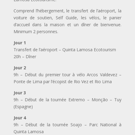
Comprend l’hébergement, le transfert de l’aéroport, la
voiture de soutien, Self Guide, les vélos, le panier
d’accueil dans la maison et un dîner de bienvenue.
Minimum 2 personnes.
Jour 1
Transfert de l’aéroport – Quinta Lamosa Ecotourism
20h – Dîner
Jour 2
9h – Début du premier tour à vélo Arcos Valdevez –
Ponte de Lima par l’écopist de Rio Vez et Rio Lima
Jour 3
9h – Début de la tournée Extremo – Monção – Tuy
(Espagne)
Jour 4
9h – Début de la tournée Soajo – Parc National à
Quinta Lamosa