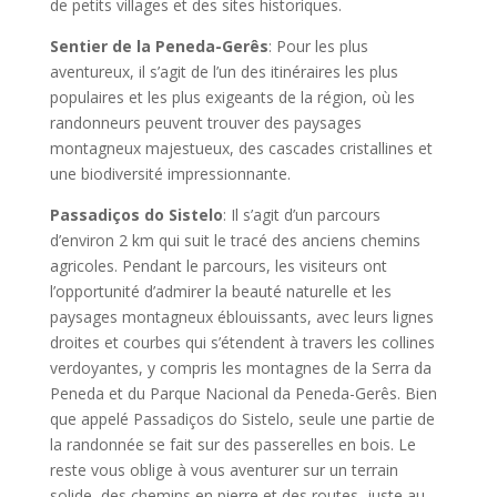
de petits villages et des sites historiques.
Sentier de la Peneda-Gerês
: Pour les plus
aventureux, il s’agit de l’un des itinéraires les plus
populaires et les plus exigeants de la région, où les
randonneurs peuvent trouver des paysages
montagneux majestueux, des cascades cristallines et
une biodiversité impressionnante.
Passadiços do Sistelo
: Il s’agit d’un parcours
d’environ 2 km qui suit le tracé des anciens chemins
agricoles. Pendant le parcours, les visiteurs ont
l’opportunité d’admirer la beauté naturelle et les
paysages montagneux éblouissants, avec leurs lignes
droites et courbes qui s’étendent à travers les collines
verdoyantes, y compris les montagnes de la Serra da
Peneda et du Parque Nacional da Peneda-Gerês. Bien
que appelé Passadiços do Sistelo, seule une partie de
la randonnée se fait sur des passerelles en bois. Le
reste vous oblige à vous aventurer sur un terrain
solide, des chemins en pierre et des routes, juste au