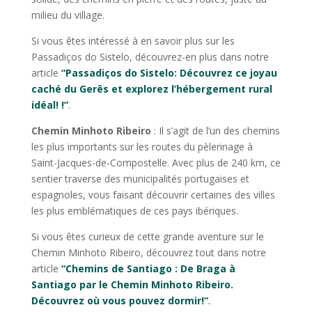
milieu du village.
Si vous êtes intéressé à en savoir plus sur les
Passadiços do Sistelo, découvrez-en plus dans notre
article
“Passadiços do Sistelo: Découvrez ce joyau
caché du Gerês et explorez l’hébergement rural
idéal! !”
.
Chemin Minhoto Ribeiro
: Il s’agit de l’un des chemins
les plus importants sur les routes du pèlerinage à
Saint-Jacques-de-Compostelle. Avec plus de 240 km, ce
sentier traverse des municipalités portugaises et
espagnoles, vous faisant découvrir certaines des villes
les plus emblématiques de ces pays ibériques.
Si vous êtes curieux de cette grande aventure sur le
Chemin Minhoto Ribeiro, découvrez tout dans notre
article
“Chemins de Santiago : De Braga à
Santiago par le Chemin Minhoto Ribeiro.
Découvrez où vous pouvez dormir!”
.