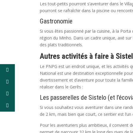
Les tout-petits pourront s’aventurer dans le Villag
pourront se rafraîchir dans la piscine ou rencon
Gastronomie
Si vous êtes passionné par la cuisine, à la Port
région du Minho. Dans un cadre unique, axé sur 
des plats traditionnels.
Autres activités à faire à Siste
Le PNPG est un endroit unique, et les activités q
National est une destination exceptionnelle pou
divertissement et d’aventure pour toute la famille
réaliser dans le Gerês :
Les passerelles de Sistelo (et l’écov
Si vous souhaitez vous aventurer dans une randonn
de 2 km, mais bien que court, ce sentier est l’un
Pour les aventuriers plus ambitieux, il convient d
permet de parcourir 32 km le long des rives de 