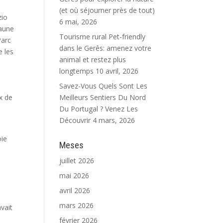
(et où séjourner près de tout)
zio
6 mai, 2026
faune
Tourisme rural Pet-friendly
Parc
dans le Gerês: amenez votre
e les
animal et restez plus
longtemps
10 avril, 2026
Savez-Vous Quels Sont Les
x de
Meilleurs Sentiers Du Nord
Du Portugal ? Venez Les
Découvrir
4 mars, 2026
oie
Meses
juillet 2026
mai 2026
avril 2026
mars 2026
vait
février 2026