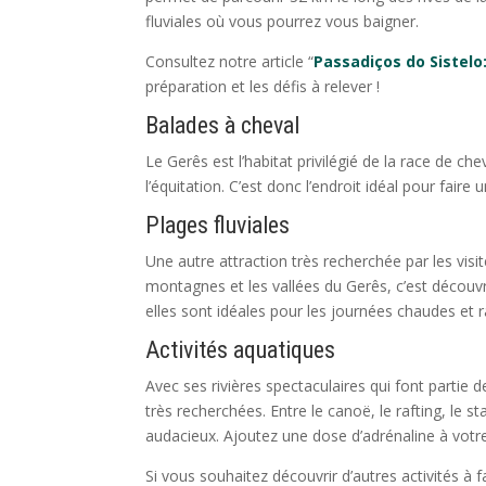
fluviales où vous pourrez vous baigner.
Consultez notre article “
Passadiços do Sistelo
préparation et les défis à relever !
Balades à cheval
Le Gerês est l’habitat privilégié de la race de 
l’équitation. C’est donc l’endroit idéal pour fair
Plages fluviales
Une autre attraction très recherchée par les visi
montagnes et les vallées du Gerês, c’est découvr
elles sont idéales pour les journées chaudes et ra
Activités aquatiques
Avec ses rivières spectaculaires qui font partie 
très recherchées. Entre le canoë, le rafting, le 
audacieux. Ajoutez une dose d’adrénaline à votre
Si vous souhaitez découvrir d’autres activités à f