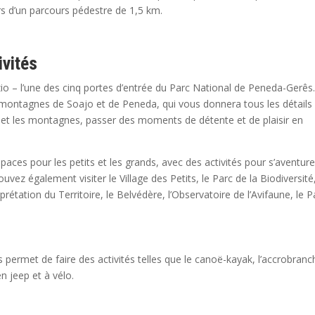
rs d’un parcours pédestre de 1,5 km.
ivités
io – l’une des cinq portes d’entrée du Parc National de Peneda-Gerês
es montagnes de Soajo et de Peneda, qui vous donnera tous les détails
 et les montagnes, passer des moments de détente et de plaisir en
aces pour les petits et les grands, avec des activités pour s’aventure
vez également visiter le Village des Petits, le Parc de la Biodiversité,
rétation du Territoire, le Belvédère, l’Observatoire de l’Avifaune, le P
 permet de faire des activités telles que le canoë-kayak, l’accrobranc
en jeep et à vélo.