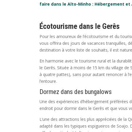
faire dans le Alto-Minho : Hébergement et 
Écotourisme dans le Gerês
Pour les amoureux de l’écotourisme et du tourism
vous offrira des jours de vacances tranquilles, 
destination à votre liste de souhaits, il est nat
En harmonie avec le tourisme rural et la durabil
le Gerês. Située à moins de 15 km du village de S
à quatre pattes), sans pour autant renoncer à l
l’entoure.
Dormez dans des bungalows
Une des expériences d’hébergement préférées de
endroit pour dormir dans le Gerês et que vous v
L’une des attractions les plus appréciées de la
adapté dans les typiques espigueiros de Soajo. D’