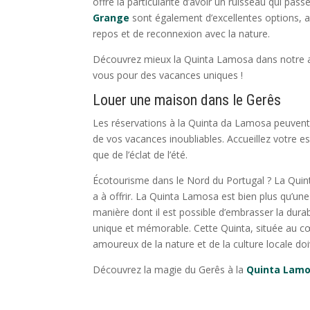
offre la particularité d’avoir un ruisseau qui pa
Grange
sont également d’excellentes options, a
repos et de reconnexion avec la nature.
Découvrez mieux la Quinta Lamosa dans notre a
vous pour des vacances uniques !
Louer une maison dans le Gerês
Les réservations à la Quinta da Lamosa peuvent
de vos vacances inoubliables. Accueillez votre es
que de l’éclat de l’été.
Écotourisme dans le Nord du Portugal ? La Quinta
a à offrir. La Quinta Lamosa est bien plus qu’une
manière dont il est possible d’embrasser la durabi
unique et mémorable. Cette Quinta, située au c
amoureux de la nature et de la culture locale doi
Découvrez la magie du Gerês à la
Quinta Lam