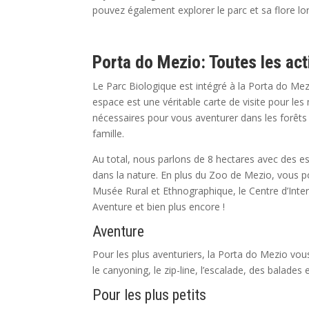
pouvez également explorer le parc et sa flore lo
Porta do Mezio: Toutes les act
Le Parc Biologique est intégré à la Porta do Mez
espace est une véritable carte de visite pour l
nécessaires pour vous aventurer dans les forêts
famille.
Au total, nous parlons de 8 hectares avec des esp
dans la nature. En plus du Zoo de Mezio, vous pou
Musée Rural et Ethnographique, le Centre d’Interp
Aventure et bien plus encore !
Aventure
Pour les plus aventuriers, la Porta do Mezio vous
le canyoning, le zip-line, l’escalade, des balades 
Pour les plus petits