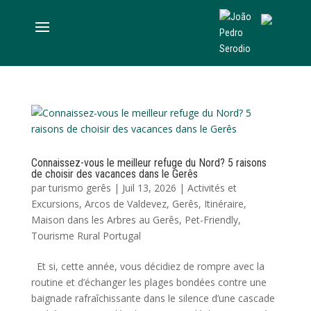
Connaissez-vous le meilleur refuge du Nord? 5 raisons
de choisir des vacances dans le Gerês
par
turismo gerês
|
Juil 13, 2026
|
Activités et
Excursions
,
Arcos de Valdevez
,
Gerês
,
Itinéraire
,
Maison dans les Arbres au Gerês
,
Pet-Friendly
,
Tourisme Rural Portugal
Et si, cette année, vous décidiez de rompre avec la
routine et d’échanger les plages bondées contre une
baignade rafraîchissante dans le silence d’une cascade