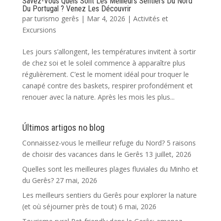
Savez-Vous Quels Sont Les Meilleurs Sentiers Du Nord
Du Portugal ? Venez Les Découvrir
par
turismo gerês
|
Mar 4, 2026
|
Activités et
Excursions
Les jours s’allongent, les températures invitent à sortir
de chez soi et le soleil commence à apparaître plus
régulièrement. C’est le moment idéal pour troquer le
canapé contre des baskets, respirer profondément et
renouer avec la nature. Après les mois les plus...
Últimos artigos no blog
Connaissez-vous le meilleur refuge du Nord? 5 raisons
de choisir des vacances dans le Gerês
13 juillet, 2026
Quelles sont les meilleures plages fluviales du Minho et
du Gerês?
27 mai, 2026
Les meilleurs sentiers du Gerês pour explorer la nature
(et où séjourner près de tout)
6 mai, 2026