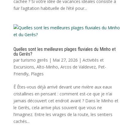
cachée ? Si votre idée de vacances idéales consiste à
fuir l’agitation habituelle de l’été pour...
Quelles sont les meilleures plages fluviales du Minho et
du Gerês?
par
turismo gerês
|
Mai 27, 2026
|
Activités et
Excursions
,
Alto-Minho
,
Arcos de Valdevez
,
Pet-
Friendly
,
Plages
Ê Êtes-vous déjà arrivé devant une rivière aux eaux
cristallines en pensant : comment est-ce que je n’ai
jamais découvert cet endroit avant ? Dans le Minho et
le Gerês, cela arrive plus souvent que vous ne
l’imaginez. Entre les virages de la route, les sentiers
cachés...