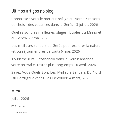
Últimos artigos no blog
Connaissez-vous le meilleur refuge du Nord? 5 raisons
de choisir des vacances dans le Gerês
13 juillet, 2026
Quelles sont les meilleures plages fluviales du Minho et
du Gerês?
27 mai, 2026
Les meilleurs sentiers du Gerês pour explorer la nature
(et où séjourner près de tout)
6 mai, 2026
Tourisme rural Pet-friendly dans le Gerês: amenez
votre animal et restez plus longtemps
10 avril, 2026
Savez-Vous Quels Sont Les Meilleurs Sentiers Du Nord
Du Portugal ? Venez Les Découvrir
4 mars, 2026
Meses
juillet 2026
mai 2026