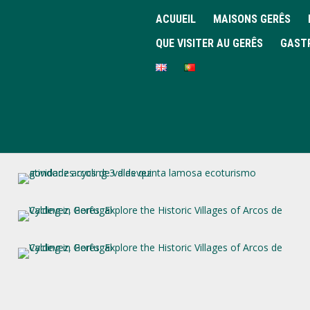
ACUUEIL
MAISONS GERÊS
QUE VISITER AU GERÊS
GAST