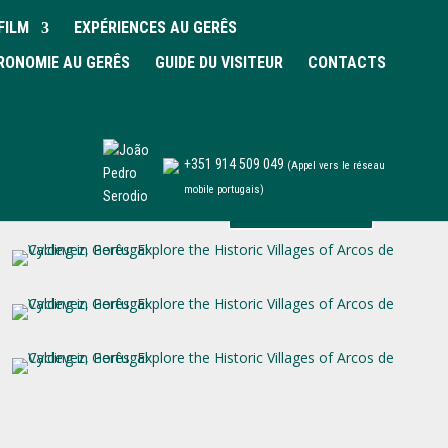
FILM
EXPÉRIENCES AU GERÊS
RONOMIE AU GERÊS
GUIDE DU VISITEUR
CONTACTS
+351 914 509 049
(Appel vers le réseau
mobile portugais)
Réserver