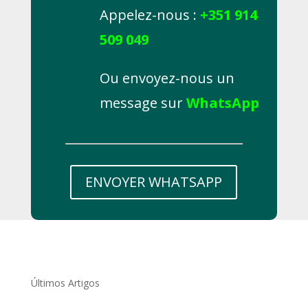
Appelez-nous :
+351 914
509 049
Ou envoyez-nous un
message sur
WhatsApp
ENVOYER WHATSAPP
Últimos Artigos