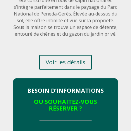
été construite en bois de sapin national et
s’intègre parfaitement dans le paysage du Parc
National de Peneda‑Gerês. Élevée au‑dessus du
sol, elle offre intimité et vue sur la propriété.
Sous la maison se trouve un espace de détente,
entouré de chênes et du gazon du jardin privé.
Voir les détails
BESOIN D’INFORMATIONS
OU SOUHAITEZ-VOUS
RÉSERVER ?