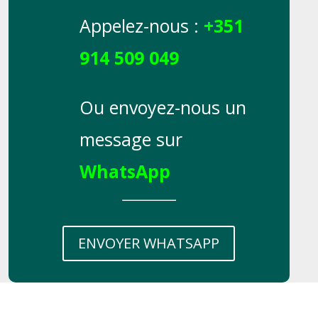
Appelez-nous :
+351
914 509 049
Ou envoyez-nous un
message sur
WhatsApp
ENVOYER WHATSAPP