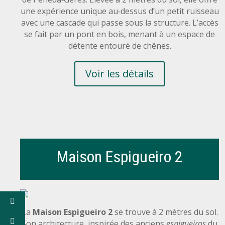
une expérience unique au‑dessus d’un petit ruisseau
avec une cascade qui passe sous la structure. L’accès
se fait par un pont en bois, menant à un espace de
détente entouré de chênes.
Voir les détails
Maison Espigueiro 2
La
Maison Espigueiro 2
se trouve à 2 mètres du sol.
Son architecture, inspirée des anciens
espigueiros
du