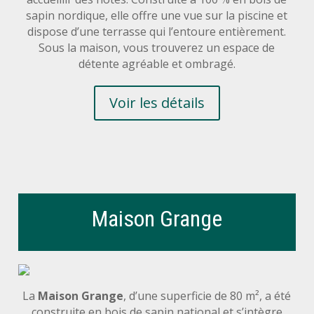
sapin nordique, elle offre une vue sur la piscine et
dispose d’une terrasse qui l’entoure entièrement.
Sous la maison, vous trouverez un espace de
détente agréable et ombragé.
Voir les détails
Maison Grange
La
Maison Grange
, d’une superficie de 80 m², a été
construite en bois de sapin national et s’intègre