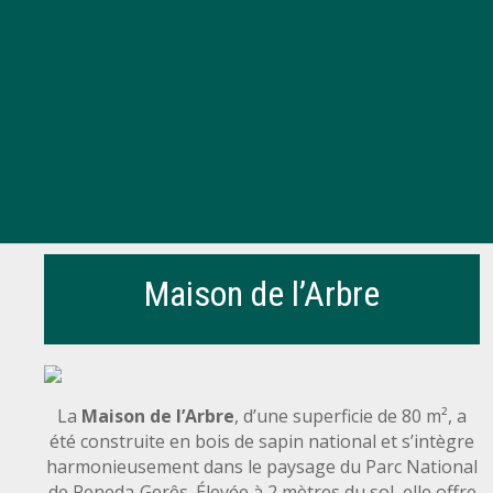
Maison de l’Arbre
La
Maison de l’Arbre
, d’une superficie de 80 m², a
été construite en bois de sapin national et s’intègre
harmonieusement dans le paysage du Parc National
de Peneda‑Gerês. Élevée à 2 mètres du sol, elle offre