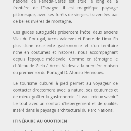
national de Peneda-Gerês est situé le long de la
frontière de l’Espagne. Il est magnifique paysage
pittoresque, avec ses forêts de vierges, traversées par
de belles rivières de montagne.
Ces guides autoguidés présentent l’hôte, deux anciens
Vilas du Portugal, Arcos Valdevez et Ponte de Lima. En
plus d’une excellente gastronomie et d’un territoire
riche en coutumes et histoires, nous accompagnant
depuis l’époque médiévale. Comme en témoigne le
château de Giela à Arcos Valdevez, la première maison
du premier roi du Portugal D. Afonso Henriques.
Le tourisme culturel à pied permet au voyageur de
contacter directement avec la nature, ses coutumes et
de mieux goûter la gastronomie. “Il vaut mieux savoir.”
Le tout avec un confort d’hébergement et de qualité,
inséré dans le paysage architectural du Parc National.
ITINÉRAIRE AU QUOTIDIEN