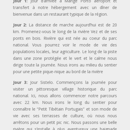
Jour 1:
Jour d’arrivée à Mangé Porto aéroport et
transfert à notre hébergement avec un dîner de
bienvenue dans un restaurant typique de la région.
Jour 2:
La distance de marche aujourd’hui est de 20
km. Promenez-vous le long de la rivière Vez et de ses
ponts en bois. Rivière qui est née au coeur du parc
national. Vous pourrez voir le mode de vie des
populations locales, leur agriculture. Le long de la piste
dans une zone protégée et le vert et le calme nous
dirige toute la journée. Nous irons au milieu du sentier
pour une petite pique-nique au bord de la rivière
Jour 3:
Jour Sistelo. Commençons la journée pour
visiter un pittoresque village historique du parc
national. Ici, nous allons commencer notre parcours
avec 22 km. Nous irons le long du sentier pour
connaître le “Petit Tibétain Portugais” et son mode de
vie avec ses terrasses de culture, où nous nous
arrêtons pour un petit pic nic. Nous passons une belle
rivière qui s’installe à plus aventureux une baignade