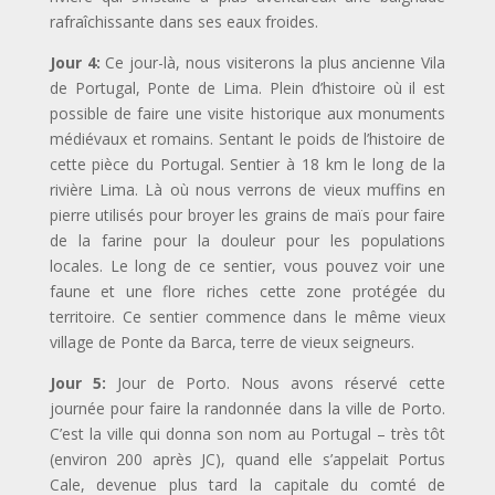
rafraîchissante dans ses eaux froides.
Jour 4:
Ce jour-là, nous visiterons la plus ancienne Vila
de Portugal, Ponte de Lima. Plein d’histoire où il est
possible de faire une visite historique aux monuments
médiévaux et romains. Sentant le poids de l’histoire de
cette pièce du Portugal. Sentier à 18 km le long de la
rivière Lima. Là où nous verrons de vieux muffins en
pierre utilisés pour broyer les grains de maïs pour faire
de la farine pour la douleur pour les populations
locales. Le long de ce sentier, vous pouvez voir une
faune et une flore riches cette zone protégée du
territoire. Ce sentier commence dans le même vieux
village de Ponte da Barca, terre de vieux seigneurs.
Jour 5:
Jour de Porto. Nous avons réservé cette
journée pour faire la randonnée dans la ville de Porto.
C’est la ville qui donna son nom au Portugal – très tôt
(environ 200 après JC), quand elle s’appelait Portus
Cale, devenue plus tard la capitale du comté de