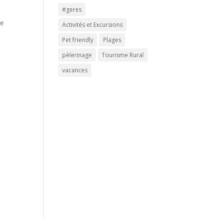
#geres
ne
Activités et Excursions
Pet friendly
Plages
pèlerinage
Tourisme Rural
vacances