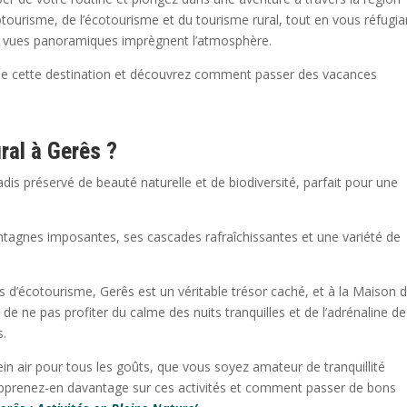
tourisme, de l’écotourisme et du tourisme rural, tout en vous réfugia
es vues panoramiques imprègnent l’atmosphère.
e de cette destination et découvrez comment passer des vacances
ral à Gerês ?
dis préservé de beauté naturelle et de biodiversité, parfait pour une
agnes imposantes, ses cascades rafraîchissantes et une variété de
s d’écotourisme, Gerês est un véritable trésor caché, et à la Maison 
 de ne pas profiter du calme des nuits tranquilles et de l’adrénaline de
s.
ein air pour tous les goûts, que vous soyez amateur de tranquillité
 Apprenez-en davantage sur ces activités et comment passer de bons