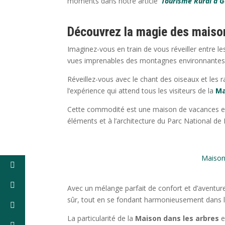
moments dans notre article
‘Tourisme Rural à G
Découvrez la magie des maison
Imaginez-vous en train de vous réveiller entre le
vues imprenables des montagnes environnantes
Réveillez-vous avec le chant des oiseaux et les ray
l’expérience qui attend tous les visiteurs de la
Ma
Cette commodité est une maison de vacances ent
éléments et à l’architecture du Parc National d
Maison
Avec un mélange parfait de confort et d’aventur
sûr, tout en se fondant harmonieusement dans l
La particularité de la
Maison dans les arbres
e