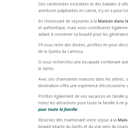
Des randonnées excitantes et des balades à vélo
aventures palpitantes en canoë, il y en a pour to
En choisissant de séjourner à la
Maison dans l
et authentique, mais vous contribuerez égalemen
aidant à conserver sa beauté pour les génération
S’il vous reste des doutes, profitez-en pour décou
de la Quinta da Lamosa.
Si vous recherchez une escapade combinant avent
le Gerês.
Avec ses charmantes maisons dans les arbres, ses
destination offre une expérience d’écotourisme v
Profitez également de vos vacances en famille po
notez les attractions pour toute la famille à ne
pour toute la famille
‘.
Réservez dès maintenant votre séjour à la
Mais
beauté intacte du Gerês et du vrai sens du touri