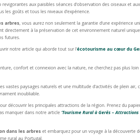
 revigorantes aux paisibles séances d’observation des oiseaux et au
us les goûts et tous les niveaux d’expérience.
es arbres
, vous aurez non seulement la garantie d’une expérience un
t directement à la préservation de cet environnement naturel unique
s futures.
vrir notre article qui aborde tout sur l’
écotourisme au cœur du Ge
ure, confort et connexion avec la nature, ne cherchez pas plus loin
 vastes paysages naturels et une multitude d’activités de plein air, 
raiment inoubliable.
ur découvrir les principales attractions de la région. Prenez du papie
 pas manquer dans notre article
‘Tourisme Rural à Gerês – Attractions
on dans les arbres
et embarquez pour un voyage à la découverte d
sme rural au Portugal.