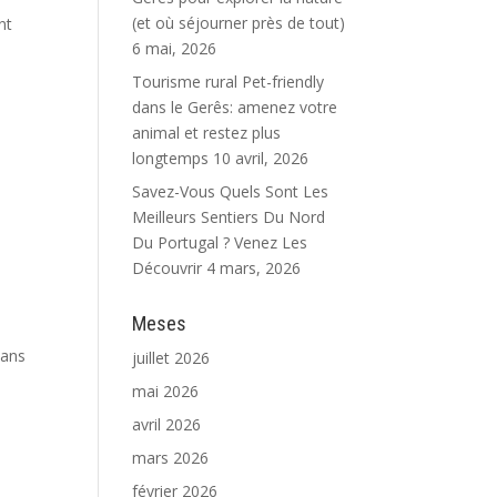
(et où séjourner près de tout)
nt
6 mai, 2026
Tourisme rural Pet-friendly
dans le Gerês: amenez votre
animal et restez plus
longtemps
10 avril, 2026
Savez-Vous Quels Sont Les
Meilleurs Sentiers Du Nord
Du Portugal ? Venez Les
Découvrir
4 mars, 2026
Meses
dans
juillet 2026
mai 2026
avril 2026
mars 2026
février 2026