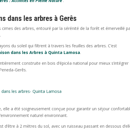
erês : Activités en Pleine Nature’
.
s dans les arbres à Gerês
s cimes des arbres, entouré par la sérénité de la forêt et émerveillé pa
.
ons du soleil qui filtrent à travers les feuilles des arbres. C’est
ison dans les Arbres à Quinta Lamosa
.
ièrement construite en bois d’épicéa national pour mieux s’intégrer
e Peneda-Gerês.
 dans les arbres- Quinta Lamosa
e, elle a été soigneusement conçue pour garantir un séjour confortab
’environnement naturel environnant.
st d’être à 2 mètres du sol, avec un ruisseau passant en dessous d’ell