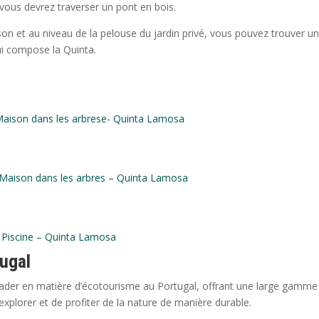
vous devrez traverser un pont en bois.
son et au niveau de la pelouse du jardin privé, vous pouvez trouver u
qui compose la Quinta.
 Maison dans les arbrese- Quinta Lamosa
Maison dans les arbres – Quinta Lamosa
Piscine – Quinta Lamosa
tugal
ader en matière d’écotourisme au Portugal, offrant une large gamme
d’explorer et de profiter de la nature de manière durable.