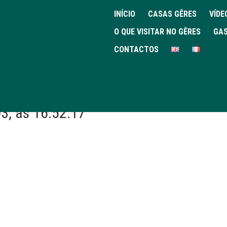
INÍCIO
CASAS GÊRES
VÍDE
O QUE VISITAR NO GÊRES
GAS
CONTACTOS
3, às 16.52.17