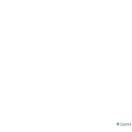
® Quinta