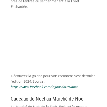
près de l’entrée du sentier menant à la Forêt
Enchantée.
Découvrez la galerie pour voir comment s’est déroulée
l’édition 2024. Source :
https://www.facebook.com/lagoasdatravanca
Cadeaux de Noël au Marché de Noël
Le Marché de Noël de la Forêt Enchantée promet