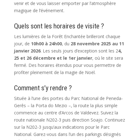
venir et de vous laisser emporter par l’atmosphère
magique de l’événement.
Quels sont les horaires de visite ?
Les lumières de la Forêt Enchantée brilleront chaque
jour, de
10h00 à 24h00
, du
28 novembre 2025 au 11
janvier 2026
. Les seuls jours d’exception sont les 2
4,
25 et 26 décembre et le 1er janvier
, où le site sera
fermé. Des horaires étendus pour vous permettre de
profiter pleinement de la magie de Noël.
Comment s’y rendre ?
Située à l’une des portes du Parc National de Peneda-
Gerês – la Porta do Mezio –, la route la plus simple
commence au centre d’Arcos de Valdevez. Suivez la
route nationale N202-3 puis direction Soajo. Continuez
sur la N202-3 jusqu’aux indications pour le Parc
National. Garez-vous dans l’un des parkings désignés