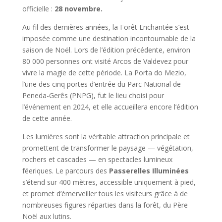
officielle :
28 novembre.
Au fil des dernières années, la Forêt Enchantée s’est
imposée comme une destination incontournable de la
saison de Noël. Lors de l’édition précédente, environ
80 000 personnes ont visité Arcos de Valdevez pour
vivre la magie de cette période. La Porta do Mezio,
l’une des cinq portes d’entrée du Parc National de
Peneda-Gerês (PNPG), fut le lieu choisi pour
l’événement en 2024, et elle accueillera encore l’édition
de cette année.
Les lumières sont la véritable attraction principale et
promettent de transformer le paysage — végétation,
rochers et cascades — en spectacles lumineux
féeriques. Le parcours des
Passerelles Illuminées
s’étend sur 400 mètres, accessible uniquement à pied,
et promet d’émerveiller tous les visiteurs grâce à de
nombreuses figures réparties dans la forêt, du Père
Noël aux lutins.