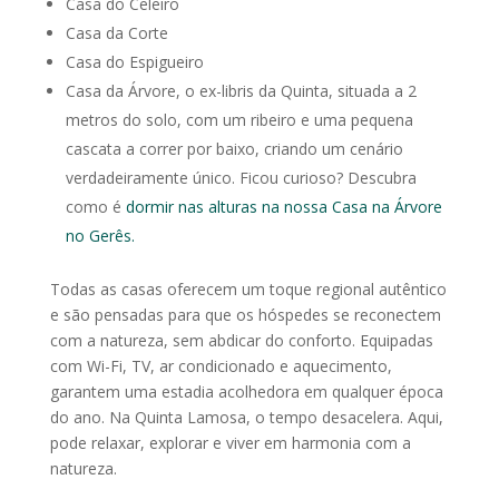
Casa do Celeiro
Casa da Corte
Casa do Espigueiro
Casa da Árvore, o ex-libris da Quinta, situada a 2
metros do solo, com um ribeiro e uma pequena
cascata a correr por baixo, criando um cenário
verdadeiramente único. Ficou curioso? Descubra
como é
dormir nas alturas na nossa Casa na Árvore
no Gerês.
Todas as casas oferecem um toque regional autêntico
e são pensadas para que os hóspedes se reconectem
com a natureza, sem abdicar do conforto. Equipadas
com Wi-Fi, TV, ar condicionado e aquecimento,
garantem uma estadia acolhedora em qualquer época
do ano. Na Quinta Lamosa, o tempo desacelera. Aqui,
pode relaxar, explorar e viver em harmonia com a
natureza.