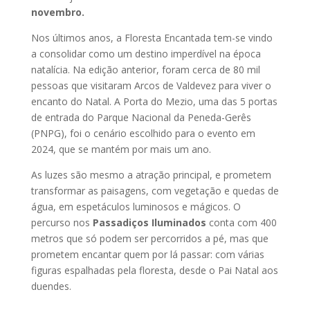
novembro.
Nos últimos anos, a Floresta Encantada tem-se vindo
a consolidar como um destino imperdível na época
natalícia. Na edição anterior, foram cerca de 80 mil
pessoas que visitaram Arcos de Valdevez para viver o
encanto do Natal. A Porta do Mezio, uma das 5 portas
de entrada do Parque Nacional da Peneda-Gerês
(PNPG), foi o cenário escolhido para o evento em
2024, que se mantém por mais um ano.
As luzes são mesmo a atração principal, e prometem
transformar as paisagens, com vegetação e quedas de
água, em espetáculos luminosos e mágicos. O
percurso nos
Passadiços Iluminados
conta com 400
metros que só podem ser percorridos a pé, mas que
prometem encantar quem por lá passar: com várias
figuras espalhadas pela floresta, desde o Pai Natal aos
duendes.