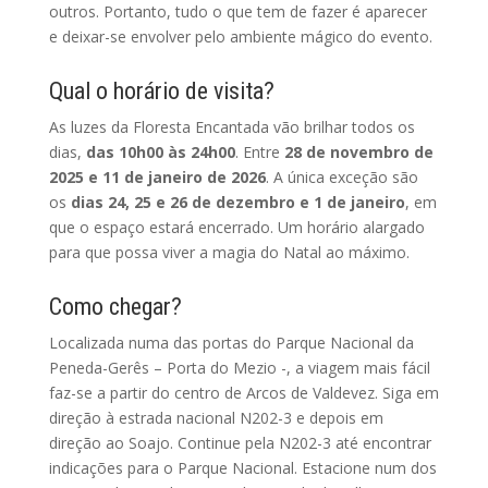
outros. Portanto, tudo o que tem de fazer é aparecer
e deixar-se envolver pelo ambiente mágico do evento.
Qual o horário de visita?
As luzes da Floresta Encantada vão brilhar todos os
dias,
das 10h00 às 24h00
. Entre
28 de novembro de
2025 e 11 de janeiro de 2026
. A única exceção são
os
dias 24, 25 e 26 de dezembro e 1 de janeiro
, em
que o espaço estará encerrado. Um horário alargado
para que possa viver a magia do Natal ao máximo.
Como chegar?
Localizada numa das portas do Parque Nacional da
Peneda-Gerês – Porta do Mezio -, a viagem mais fácil
faz-se a partir do centro de Arcos de Valdevez. Siga em
direção à estrada nacional N202-3 e depois em
direção ao Soajo. Continue pela N202-3 até encontrar
indicações para o Parque Nacional. Estacione num dos