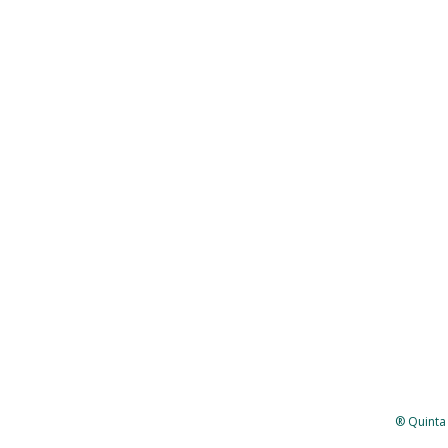
® Quinta