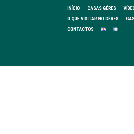
INÍCIO
CASAS GÊRES
VÍDE
O QUE VISITAR NO GÊRES
GAS
CONTACTOS