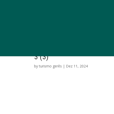
3 (3)
by
turismo gerês
|
Dez 11, 2024