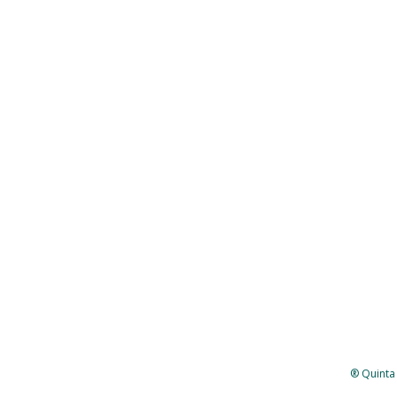
® Quinta