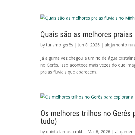
Quais são as melhores praias 
by
turismo gerês
|
Jun 8, 2026
|
alojamento rur
Já alguma vez chegou a um rio de água cristali
no Gerês, isso acontece mais vezes do que imagi
praias fluviais que aparecem...
Os melhores trilhos no Gerês p
tudo)
by
quinta lamosa mkt
|
Mai 6, 2026
|
alojament