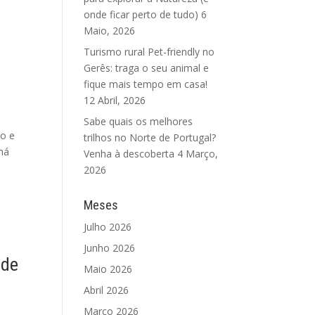
onde ficar perto de tudo)
6
Maio, 2026
Turismo rural Pet-friendly no
Gerês: traga o seu animal e
fique mais tempo em casa!
12 Abril, 2026
Sabe quais os melhores
ho e
trilhos no Norte de Portugal?
 há
Venha à descoberta
4 Março,
2026
Meses
Julho 2026
Junho 2026
 de
Maio 2026
Abril 2026
Março 2026