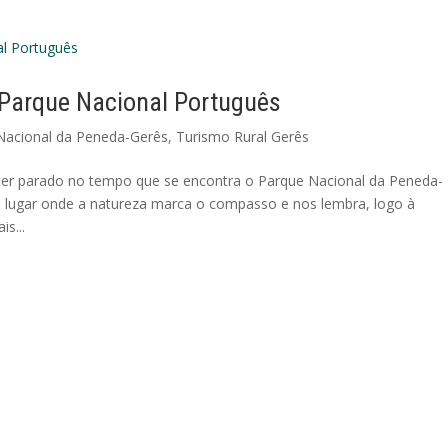
 Parque Nacional Português
Nacional da Peneda-Gerês
,
Turismo Rural Gerês
 ter parado no tempo que se encontra o Parque Nacional da Peneda-
m lugar onde a natureza marca o compasso e nos lembra, logo à
s...