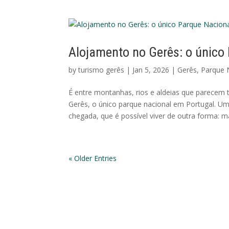
Alojamento no Gerês: o único
by
turismo gerês
|
Jan 5, 2026
|
Gerês
,
Parque 
É entre montanhas, rios e aldeias que parecem
Gerês, o único parque nacional em Portugal. U
chegada, que é possível viver de outra forma: mai
« Older Entries