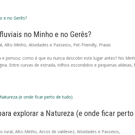
fluviais no Minho e no Gerês?
al
,
Alto-Minho
,
Atividades e Passeios
,
Pet-Friendly
,
Praias
na e pensou: como é que eu nunca descobri este lugar antes? No Min
na. Entre curvas de estrada, trilhos escondidos e pequenas aldeias,
ara explorar a Natureza (e onde ficar perto
o rural
,
Alto-Minho
,
Arcos de valdevez
,
Atividades e Passeios
,