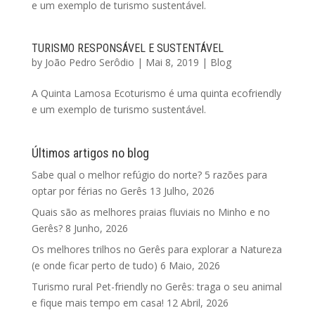
e um exemplo de turismo sustentável.
TURISMO RESPONSÁVEL E SUSTENTÁVEL
by
João Pedro Serôdio
|
Mai 8, 2019
|
Blog
A Quinta Lamosa Ecoturismo é uma quinta ecofriendly
e um exemplo de turismo sustentável.
Últimos artigos no blog
Sabe qual o melhor refúgio do norte? 5 razões para
optar por férias no Gerês
13 Julho, 2026
Quais são as melhores praias fluviais no Minho e no
Gerês?
8 Junho, 2026
Os melhores trilhos no Gerês para explorar a Natureza
(e onde ficar perto de tudo)
6 Maio, 2026
Turismo rural Pet-friendly no Gerês: traga o seu animal
e fique mais tempo em casa!
12 Abril, 2026