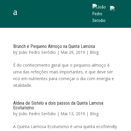
Brunch e Pequeno Almoço na Quinta Lamosa
by
João Pedro Serôdio
|
Mai 29, 2019
|
Blog
É do conhecimento geral que o pequeno-almoço é
uma das refeições mais importantes, e que deve ser
rico em nutrientes para começar o dia com energia e
vitalidade.
Aldeia de Sistelo a dois passos da Quinta Lamosa
Ecoturismo
by
João Pedro Serôdio
|
Mai 13, 2019
|
Blog
A Quinta Lamosa Ecoturismo é uma quinta ecofriendly