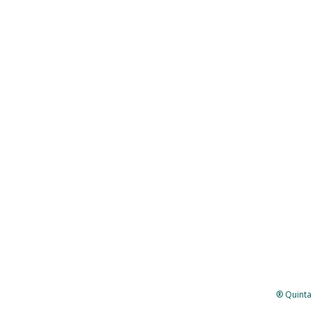
® Quinta