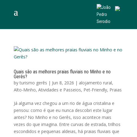
Quais são as melhores praias fluviais no Minho e no
Gerês?
by
turismo gerês
|
Jun 8, 2026
|
alojamento rural
,
Alto-Minho
,
Atividades e Passeios
,
Pet-Friendly
,
Praias
Já alguma vez chegou a um rio de água cristalina e
pensou: como é que eu nunca descobri este lugar
antes? No Minho e no Gerês, isso acontece mais
vezes do que imagina. Entre curvas de estrada, trilhos
escondidos e pequenas aldeias, há praias fluviais que