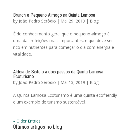
Brunch e Pequeno Almoço na Quinta Lamosa
by
João Pedro Serôdio
|
Mai 29, 2019
|
Blog
É do conhecimento geral que o pequeno-almoço é
uma das refeições mais importantes, e que deve ser
rico em nutrientes para começar o dia com energia e
vitalidade.
Aldeia de Sistelo a dois passos da Quinta Lamosa
Ecoturismo
by
João Pedro Serôdio
|
Mai 13, 2019
|
Blog
A Quinta Lamosa Ecoturismo é uma quinta ecofriendly
e um exemplo de turismo sustentável.
« Older Entries
Últimos artigos no blog