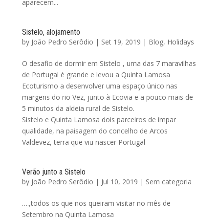
aparecem...
Sistelo, alojamento
by
João Pedro Serôdio
|
Set 19, 2019
|
Blog
,
Holidays
O desafio de dormir em Sistelo , uma das 7 maravilhas
de Portugal é grande e levou a Quinta Lamosa
Ecoturismo a desenvolver uma espaço único nas
margens do rio Vez, junto à Ecovia e a pouco mais de
5 minutos da aldeia rural de Sistelo.
Sistelo e Quinta Lamosa dois parceiros de ímpar
qualidade, na paisagem do concelho de Arcos
Valdevez, terra que viu nascer Portugal
Verão junto a Sistelo
by
João Pedro Serôdio
|
Jul 10, 2019
|
Sem categoria
….,todos os que nos queiram visitar no mês de
Setembro na Quinta Lamosa