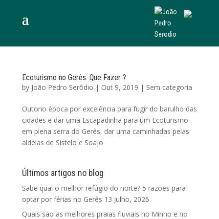
Ecoturismo no Gerês. Que Fazer ?
by
João Pedro Serôdio
|
Out 9, 2019
|
Sem categoria
Outono época por excelência para fugir do barulho das
cidades e dar uma Escapadinha para um Ecoturismo
em plena serra do Gerês, dar uma caminhadas pelas
aldeias de Sistelo e Soajo
Últimos artigos no blog
Sabe qual o melhor refúgio do norte? 5 razões para
optar por férias no Gerês
13 Julho, 2026
Quais são as melhores praias fluviais no Minho e no