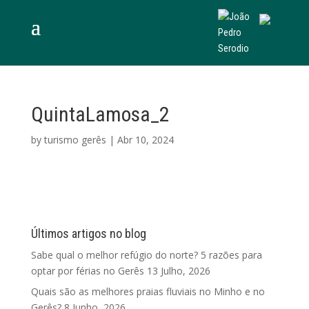
QuintaLamosa_2
by
turismo gerês
|
Abr 10, 2024
Últimos artigos no blog
Sabe qual o melhor refúgio do norte? 5 razões para
optar por férias no Gerês
13 Julho, 2026
Quais são as melhores praias fluviais no Minho e no
Gerês?
8 Junho, 2026