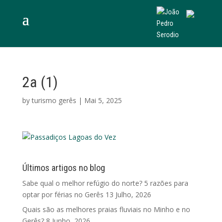
2a (1)
by
turismo gerês
|
Mai 5, 2025
Últimos artigos no blog
Sabe qual o melhor refúgio do norte? 5 razões para
optar por férias no Gerês
13 Julho, 2026
Quais são as melhores praias fluviais no Minho e no
Gerês?
8 Junho, 2026