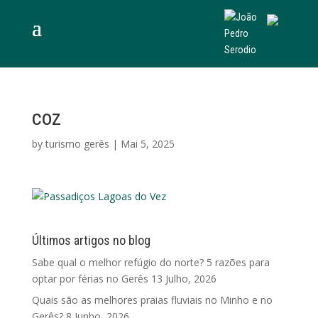
coz
by
turismo gerês
|
Mai 5, 2025
Últimos artigos no blog
Sabe qual o melhor refúgio do norte? 5 razões para
optar por férias no Gerês
13 Julho, 2026
Quais são as melhores praias fluviais no Minho e no
Gerês?
8 Junho, 2026