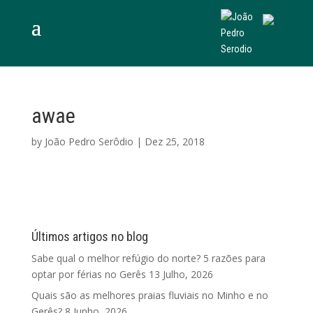
awae
by
João Pedro Serôdio
|
Dez 25, 2018
Últimos artigos no blog
Sabe qual o melhor refúgio do norte? 5 razões para
optar por férias no Gerês
13 Julho, 2026
Quais são as melhores praias fluviais no Minho e no
Gerês?
8 Junho, 2026