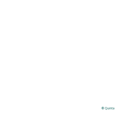
® Quinta