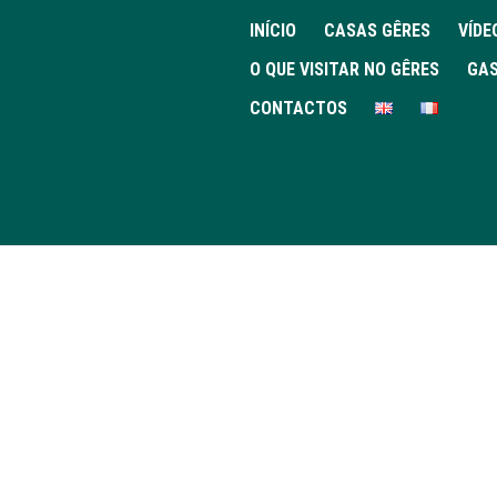
INÍCIO
CASAS GÊRES
VÍDE
O QUE VISITAR NO GÊRES
GAS
CONTACTOS