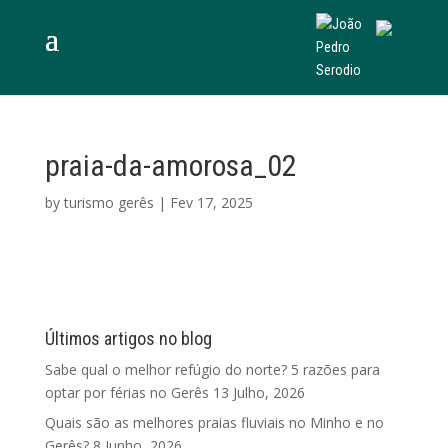
praia-da-amorosa_02
by
turismo gerês
|
Fev 17, 2025
Últimos artigos no blog
Sabe qual o melhor refúgio do norte? 5 razões para
optar por férias no Gerês
13 Julho, 2026
Quais são as melhores praias fluviais no Minho e no
Gerês?
8 Junho, 2026