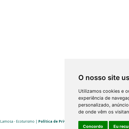
O nosso site u
Utilizamos cookies e o
experiência de navega
personalizado, anúncios
de onde vêm os visitan
 Lamosa - Ecoturismo |
Política de Privacidade
|
Livro de Reclamações
| 
Concordo
Eu recu