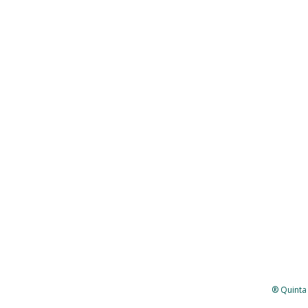
® Quinta