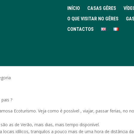
INÍCIO
CASAS GÊRES
VÍDE
O QUE VISITAR NO GÊRES
GAS
CONTACTOS
egoria
 pais ?
mosa Ecoturismo. Veja como é possível , viajar, passar ferias, no n
são as de Verão, mais dias, mais tempo disponível.
cais idílicos, tranquilos a pouco mais de uma hora de distância da