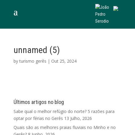
unnamed (5)
by
turismo gerês
|
Out 25, 2024
Últimos artigos no blog
Sabe qual o melhor refúgio do norte? 5 razões para
optar por férias no Gerês
13 Julho, 2026
Quais são as melhores praias fluviais no Minho e no
Gerês?
8 Junho, 2026