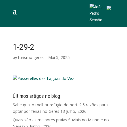
1-29-2
by
turismo gerês
|
Mai 5, 2025
Últimos artigos no blog
Sabe qual o melhor refúgio do norte? 5 razões para
optar por férias no Gerês
13 Julho, 2026
Quais são as melhores praias fluviais no Minho e no
Gerês?
8 Junho, 2026