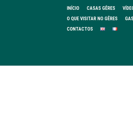
INÍCIO
CASAS GÊRES
VÍDE
O QUE VISITAR NO GÊRES
GAS
CONTACTOS