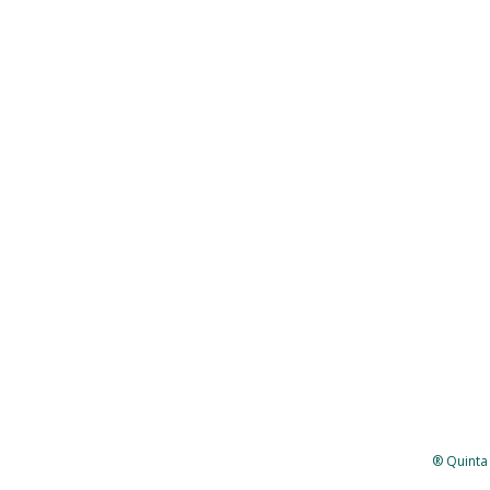
® Quinta