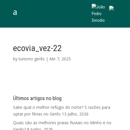
ecovia_vez-22
by
turismo gerês
|
Abr 7, 2025
Últimos artigos no blog
Sabe qual o melhor refúgio do norte? 5 razões para
optar por férias no Gerês
13 Julho, 2026
Quais são as melhores praias fluviais no Minho e no
Gerês?
8 Junho, 2026