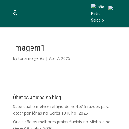
Imagem1
by
turismo gerês
|
Abr 7, 2025
Últimos artigos no blog
Sabe qual o melhor refúgio do norte? 5 razões para
optar por férias no Gerês
13 Julho, 2026
Quais são as melhores praias fluviais no Minho e no
Gerês?
8 Junho, 2026