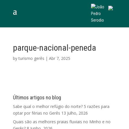
parque-nacional-peneda
by
turismo gerês
|
Abr 7, 2025
Últimos artigos no blog
Sabe qual o melhor refúgio do norte? 5 razões para
optar por férias no Gerês
13 Julho, 2026
Quais são as melhores praias fluviais no Minho e no
Gerês?
8 Junho, 2026