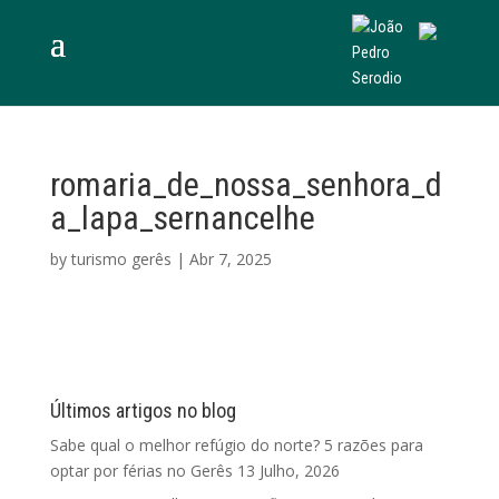
romaria_de_nossa_senhora_d
a_lapa_sernancelhe
by
turismo gerês
|
Abr 7, 2025
Últimos artigos no blog
Sabe qual o melhor refúgio do norte? 5 razões para
optar por férias no Gerês
13 Julho, 2026