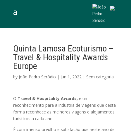
Quinta Lamosa Ecoturismo –
Travel & Hospitality Awards
Europe
by
João Pedro Serôdio
|
Jun 1, 2022
|
Sem categoria
O
Travel & Hospitality Awards,
é um
reconhecimento para a industria de viagens que desta
forma reconhece as melhores viagens e alojamentos
turísticos a cada ano.
É com imenso orgulho e satisfação que neste ano de