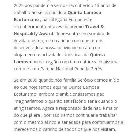
2022 pós pandemia vemos reconhecido 13 anos de
trabalho ao ser atribuído á
Quinta Lamosa
Ecoturismo
, na categoria Europe este
reconhecimento através do premio
Travel &
Hospitality Award
. Representa sem sombra de
duvida o esforço e o carinho com que temos
desenvolvido a nossa actividade na área do
alojamento e actividades turísticas da
Quinta
Lamosa
numa região com uma natureza riquíssima
como é a do Parque Nacional Peneda Gerês.
Se em 2009 quando nós família Serôdio demos início
ao que hoje temos aqui na Quinta Lamosa
Ecoturismo, embora o ambicionássemos não
imaginaríamos o quanto satisfatório seria quando o
atingíssemos. Agora a responsabilidade não é maior
do que já era , por isso iremos continuar a trabalhar
com o mesmo afinco e seriedade para continuarmos a
merecemos o carinho de todos os que nos visitam.