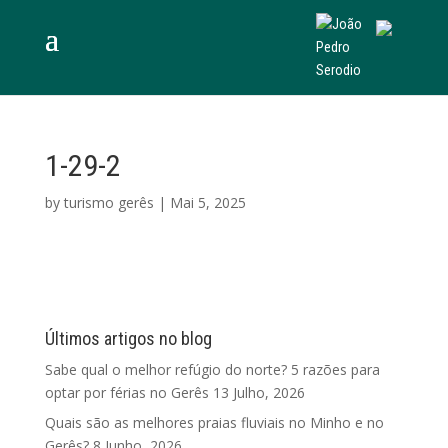
1-29-2
by
turismo gerês
|
Mai 5, 2025
Últimos artigos no blog
Sabe qual o melhor refúgio do norte? 5 razões para
optar por férias no Gerês
13 Julho, 2026
Quais são as melhores praias fluviais no Minho e no
Gerês?
8 Junho, 2026