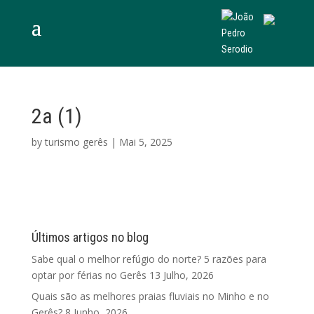
2a (1)
by
turismo gerês
|
Mai 5, 2025
Últimos artigos no blog
Sabe qual o melhor refúgio do norte? 5 razões para
optar por férias no Gerês
13 Julho, 2026
Quais são as melhores praias fluviais no Minho e no
Gerês?
8 Junho, 2026