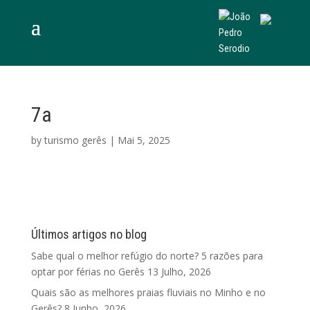
7a
by
turismo gerês
|
Mai 5, 2025
Últimos artigos no blog
Sabe qual o melhor refúgio do norte? 5 razões para
optar por férias no Gerês
13 Julho, 2026
Quais são as melhores praias fluviais no Minho e no
Gerês?
8 Junho, 2026