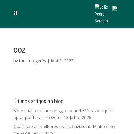
coz
by
turismo gerês
|
Mai 5, 2025
Últimos artigos no blog
Sabe qual o melhor refúgio do norte? 5 razões para
optar por férias no Gerês
13 Julho, 2026
Quais são as melhores praias fluviais no Minho e no
Gerês?
8 Junho, 2026