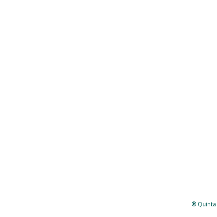
® Quinta