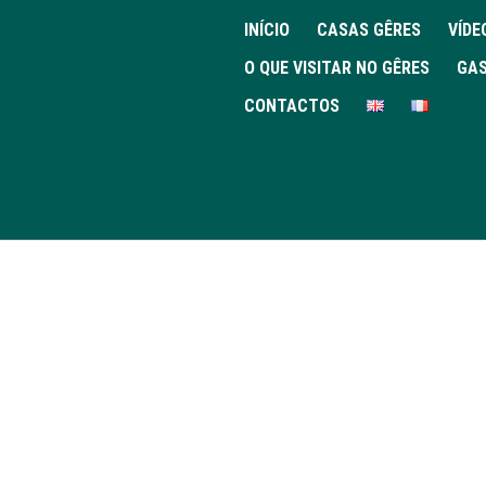
INÍCIO
CASAS GÊRES
VÍDE
O QUE VISITAR NO GÊRES
GAS
CONTACTOS