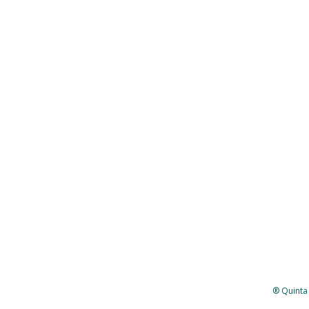
® Quinta