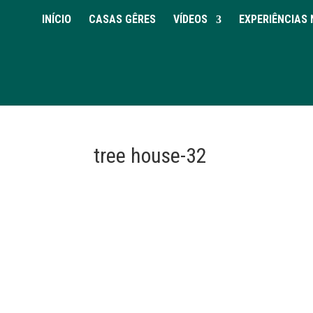
INÍCIO
CASAS GÊRES
VÍDEOS
EXPERIÊNCIAS 
tree house-32