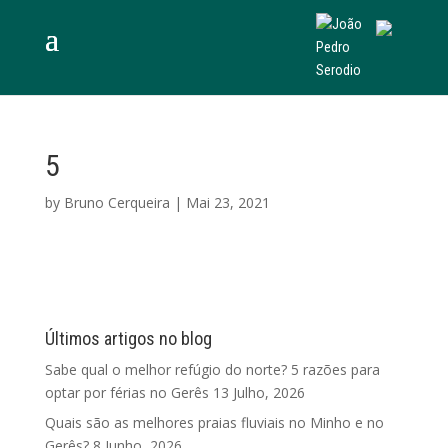
5
by
Bruno Cerqueira
|
Mai 23, 2021
Últimos artigos no blog
Sabe qual o melhor refúgio do norte? 5 razões para
optar por férias no Gerês
13 Julho, 2026
Quais são as melhores praias fluviais no Minho e no
Gerês?
8 Junho, 2026