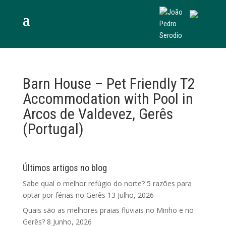
Barn House – Pet Friendly T2
Accommodation with Pool in
Arcos de Valdevez, Gerês
(Portugal)
Últimos artigos no blog
Sabe qual o melhor refúgio do norte? 5 razões para
optar por férias no Gerês
13 Julho, 2026
Quais são as melhores praias fluviais no Minho e no
Gerês?
8 Junho, 2026