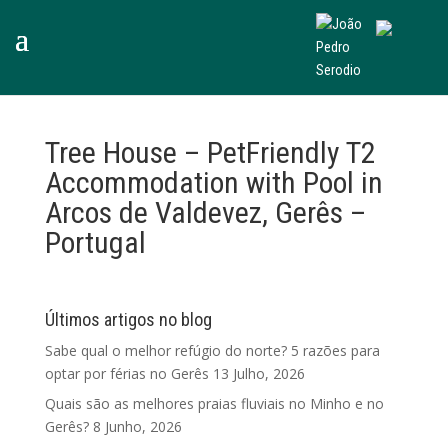
Tree House – PetFriendly T2
Accommodation with Pool in
Arcos de Valdevez, Gerês –
Portugal
Últimos artigos no blog
Sabe qual o melhor refúgio do norte? 5 razões para
optar por férias no Gerês
13 Julho, 2026
Quais são as melhores praias fluviais no Minho e no
Gerês?
8 Junho, 2026