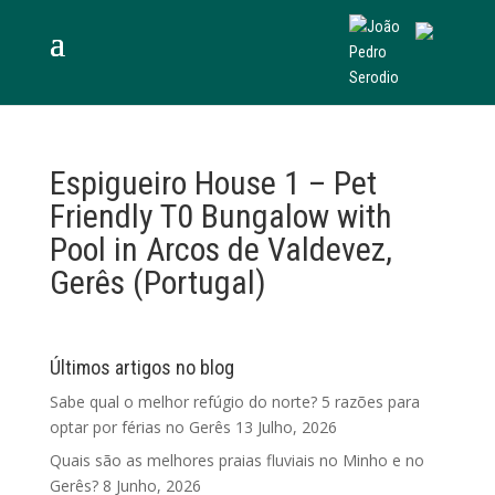
Espigueiro House 1 – Pet
Friendly T0 Bungalow with
Pool in Arcos de Valdevez,
Gerês (Portugal)
Últimos artigos no blog
Sabe qual o melhor refúgio do norte? 5 razões para
optar por férias no Gerês
13 Julho, 2026
Quais são as melhores praias fluviais no Minho e no
Gerês?
8 Junho, 2026